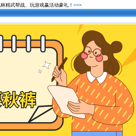
武林精武帮战、玩游戏赢活动豪礼！
>>>