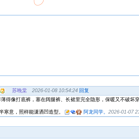
苏晚棠
2026-01-08 10:54:24
回复
秋裤薄得像打底裤，塞在阔腿裤、长裙里完全隐形，保暖又不破坏
半寒意，照样能潇洒凹造型。
阿龙同学。
2026-01-07 2