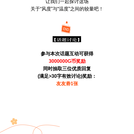
让我们一起探讨这场
关于“风度”与“温度”之间的较量吧！
参与本次话题互动可获得
3000000G币奖励
同时抽取三位优质回复
(满足>30字有效讨论)奖励：
友友劵1张