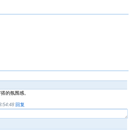
穿搭的氛围感。
3:54:48
回复