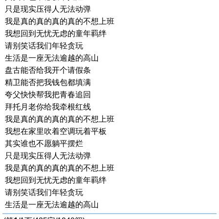
只是现实压得人无法动弹
我是真的真的真的真的不想上班
我想回到无忧无虑的童年羁绊
请别笑话我们年轻贪玩
生活是一座无法逾越的高山
盘古能否给我开个请假条
精卫能否把我钱包都填满
夸父快快帮我把青春追回
拜托月老你给我牵根红线
我是真的真的真的真的不想上班
我想在家里吹着空调玩着平板
其实谁也不愿躺平摆烂
只是现实压得人无法动弹
我是真的真的真的真的不想上班
我想回到无忧无虑的童年羁绊
请别笑话我们年轻贪玩
生活是一座无法逾越的高山